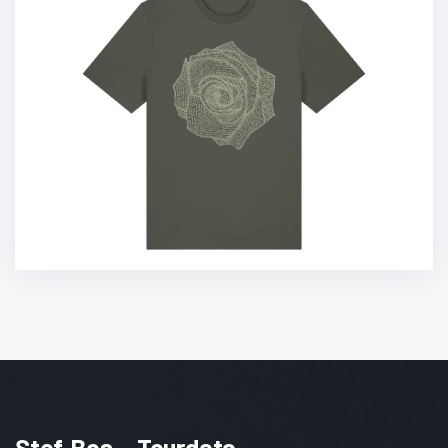
Stef Bos - Tourdata