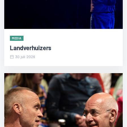
MEDIA
Landverhuizers
30 juli 2026