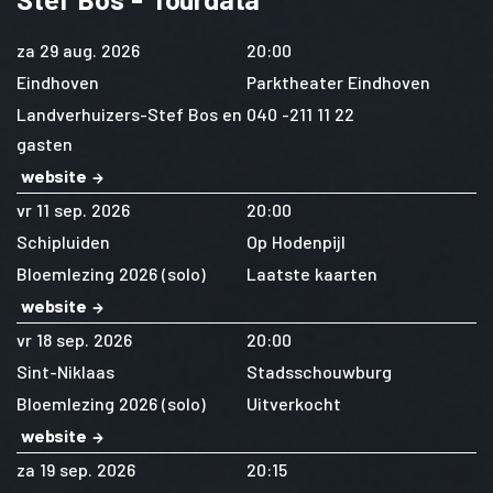
za 29 aug. 2026
20:00
Eindhoven
Parktheater Eindhoven
Landverhuizers-Stef Bos en
040 -211 11 22
gasten
website
vr 11 sep. 2026
20:00
Schipluiden
Op Hodenpijl
Bloemlezing 2026 (solo)
Laatste kaarten
website
vr 18 sep. 2026
20:00
Sint-Niklaas
Stadsschouwburg
Bloemlezing 2026 (solo)
Uitverkocht
website
za 19 sep. 2026
20:15