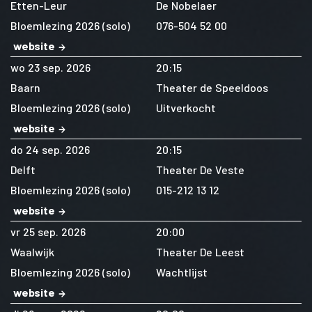
Etten-Leur
De Nobelaer
Bloemlezing 2026 (solo)
076-504 52 00
website
wo 23 sep. 2026
20:15
Baarn
Theater de Speeldoos
Bloemlezing 2026 (solo)
Uitverkocht
website
do 24 sep. 2026
20:15
Delft
Theater De Veste
Bloemlezing 2026 (solo)
015-212 13 12
website
vr 25 sep. 2026
20:00
Waalwijk
Theater De Leest
Bloemlezing 2026 (solo)
Wachtlijst
website