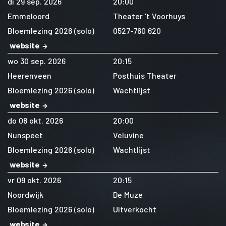
di 29 sep. 2026
20:00
Emmeloord
Theater 't Voorhuys
Bloemlezing 2026 (solo)
0527-760 620
website
wo 30 sep. 2026
20:15
Heerenveen
Posthuis Theater
Bloemlezing 2026 (solo)
Wachtlijst
website
do 08 okt. 2026
20:00
Nunspeet
Veluvine
Bloemlezing 2026 (solo)
Wachtlijst
website
vr 09 okt. 2026
20:15
Noordwijk
De Muze
Bloemlezing 2026 (solo)
Uitverkocht
website