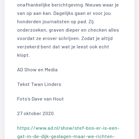
onafhankelijke berichtgeving. Nieuws waar je
van op aan kan. Dagelijks gaan er voor jou
honderden journalisten op pad. Zij
onderzoeken, graven dieper en checken alles
voordat ze erover schrijven. Zodat je altijd
verzekerd bent dat wat je leest ook echt
klopt.
AD Show en Media
Tekst Twan Linders
Foto’s Dave van Hout
27 oktober 2020
https://www.ad.nl/show/stef-bos-er-is-een-
gat-in-de-dijk-geslagen-maar-we-richten-