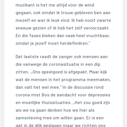
muzikant is het me altijd voor de wind
gegaan, ook omdat ik trouw gebleven ben aan
mezelf en wat ik leuk vind. Ik heb nooit zwarte
sneeuw gezien of ik heb het zelf veroorzaakt.
En die fases bleken dan vaak heel vruchtbaar,
omdat je jezelf moet herdefiniëren.”
Dat laatste raadt de zanger ook mensen aan
die vanwege de coronasituatie in een dip
zitten. ,,Ons speelgoed is afgepakt. Maar kijk
wat de mensen in het programma meemaken,
dan valt het wel mee.” In de discussie rond
corona mist Bos de aandacht voor depressies
en moeilijke thuissituaties. ,,Het zou goed zijn
als we na gaan denken hoe we hier als
samenleving mee om willen gaan. Er is een
gat in de dijk geslagen maar we richten ons