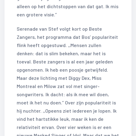
alleen op het dichtstoppen van dat gat. Ik mis
een grotere visie.”
Serenade van Stef volgt kort op Beste
Zangers, het programma dat Bos’ populariteit
flink heeft opgestuwd. ,,Mensen zullen
denken: dat is slim bekeken, maar het is
toeval. Beste zangers is al een jaar geleden
opgenomen. Ik heb een poosje getwijfeld.
Maar deze lichting met Diggy Dex, Miss
Montreal en Milow zat vol met singer-
songwriters. Ik dacht: als ik mee wil doen,
moet ik het nu doen.” Over zijn populariteit is
hij nuchter. ,,Opeens ziet iedereen je lopen. Ik
vind het hartstikke leuk, maar ik ken de
relativiteit ervan. Over vier weken is er een
nieuwe Masked Singer of Idol. Maar dat we het