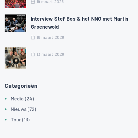
19 maart 2026
Interview Stef Bos & het NNO met Martin
Groenewold
18 maart 2026
13 maart 2026
Categorieën
Media (24)
Nieuws (72)
Tour (13)