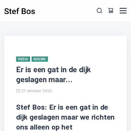
Skip to main content
MEDIA
NIEUWS
Er is een gat in de dijk
geslagen maar…
27 oktober 2020
Stef Bos: Er is een gat in de
dijk geslagen maar we richten
ons alleen op het