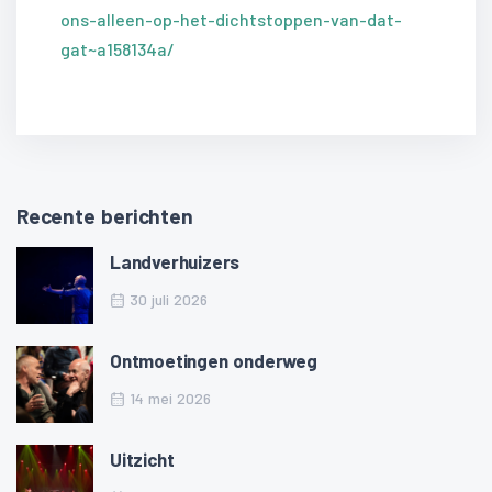
ons-alleen-op-het-dichtstoppen-van-dat-
gat~a158134a/
Recente berichten
Landverhuizers
30 juli 2026
Ontmoetingen onderweg
14 mei 2026
Uitzicht