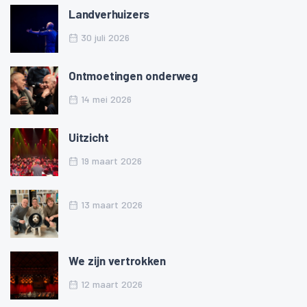
Landverhuizers
30 juli 2026
Ontmoetingen onderweg
14 mei 2026
Uitzicht
19 maart 2026
13 maart 2026
We zijn vertrokken
12 maart 2026