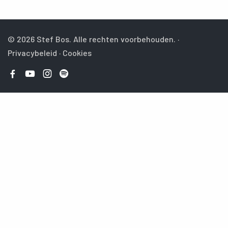
© 2026 Stef Bos. Alle rechten voorbehouden. ·
Privacybeleid
·
Cookies