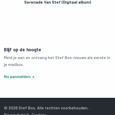
Serenade Van Stef (Digitaal album)
Blijf op de hoogte
Meld je aan en ontvang het Stef Bos-nieuws als eerste in
je mailbox.
Nu aanmelden
© 2026 Stef Bos. Alle rechten voorbehouden. ·
Privacybeleid
·
Cookies