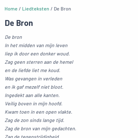
Home
/
Liedteksten
/ De Bron
De Bron
De bron
In het midden van mijn leven
liep ik door een donker woud.
Zag geen sterren aan de hemel
en de liefde liet me koud.
Was gevangen in verleden
en ik gaf mezelf niet bloot.
Ingedekt aan alle kanten.
Veilig boven in mijn hoofd.
Kwam toen in een open vlakte.
Zag de zon sinds lange tijd.
Zag de bron van mijn gedachten.
Zag de tegenstrijdigheid