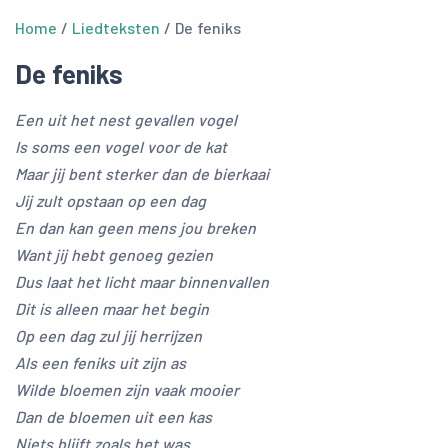
Home
/
Liedteksten
/ De feniks
De feniks
Een uit het nest gevallen vogel
Is soms een vogel voor de kat
Maar jij bent sterker dan de bierkaai
Jij zult opstaan op een dag
En dan kan geen mens jou breken
Want jij hebt genoeg gezien
Dus laat het licht maar binnenvallen
Dit is alleen maar het begin
Op een dag zul jij herrijzen
Als een feniks uit zijn as
Wilde bloemen zijn vaak mooier
Dan de bloemen uit een kas
Niets blijft zoals het was