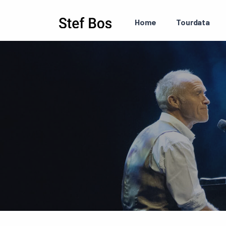
Skip to main content
Home
Tourdata