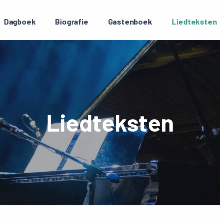
Dagboek
Biografie
Gastenboek
Liedteksten
Liedteksten