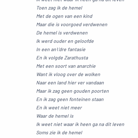
Toen zag ik de hemel
Met de ogen van een kind
Maar die is voorgoed verdwenen
De hemel is verdwenen
Ik werd ouder en geloofde
In een an\’dre fantasie
En ik volgde Zarathusta
Met een soort van anarchie
Want ik vloog over de wolken
Naar een land hier ver vandaan
Maar ik zag geen gouden poorten
En ik zag geen fonteinen staan
En ik weet niet meer
Waar de hemel is
Ik weet niet waar ik heen ga na dit leven
Soms zie ik de hemel