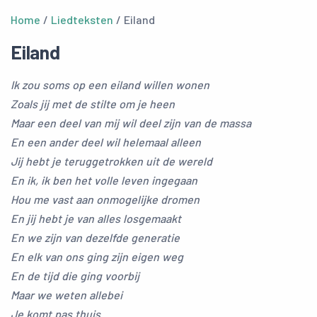
Home
/
Liedteksten
/ Eiland
Eiland
Ik zou soms op een eiland willen wonen
Zoals jij met de stilte om je heen
Maar een deel van mij wil deel zijn van de massa
En een ander deel wil helemaal alleen
Jij hebt je teruggetrokken uit de wereld
En ik, ik ben het volle leven ingegaan
Hou me vast aan onmogelijke dromen
En jij hebt je van alles losgemaakt
En we zijn van dezelfde generatie
En elk van ons ging zijn eigen weg
En de tijd die ging voorbij
Maar we weten allebei
Je komt pas thuis