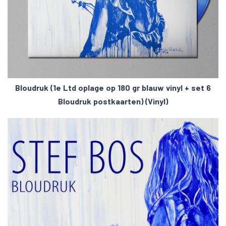
Bloudruk (1e Ltd oplage op 180 gr blauw vinyl + set 6
Bloudruk postkaarten) (Vinyl)