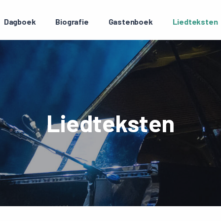
Dagboek
Biografie
Gastenboek
Liedteksten
Liedteksten