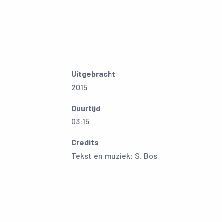
Uitgebracht
2015
Duurtijd
03:15
Credits
Tekst en muziek: S. Bos