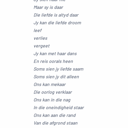
Maar sy is daar
Die liefde is altyd daar
Jy kan die liefde droom
leef
verlies
vergeet
Jy kan met haar dans
En reis oorals heen
Soms sien jy liefde saam
Soms sien jy dit alleen
Ons kan mekaar
Die oorlog verklaar
Ons kan in die nag
In die oneindigheid staar
Ons kan aan die rand
Van die afgrond staan