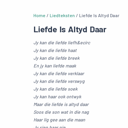
Home
/
Liedteksten
/ Liefde Is Altyd Daar
Liefde Is Altyd Daar
Jy kan die liefde liefh&ecirc
Jy kan die liefde haat
Jy kan die liefde breek
En jy kan liefde maak
Jy kan die liefde verklaar
Jy kan die liefde verswyg
Jy kan die liefde soek
Jy kan haar ook ontwyk
Maar die liefde is altyd daar
Soos die son wat in die nag
Haar lig gee aan die maan
Jy sien haar nie