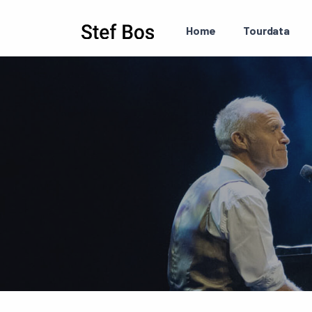
Skip to main content
Home
Tourdata