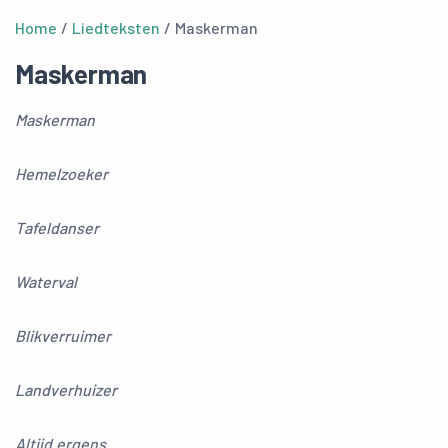
Home
/
Liedteksten
/ Maskerman
Maskerman
Maskerman
Hemelzoeker
Tafeldanser
Waterval
Blikverruimer
Landverhuizer
Altijd ergens