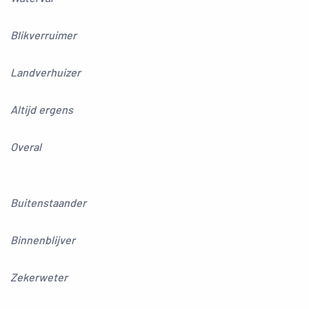
Blikverruimer
Landverhuizer
Altijd ergens
Overal
Buitenstaander
Binnenblijver
Zekerweter