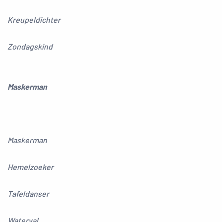
Kreupeldichter
Zondagskind
Maskerman
Maskerman
Hemelzoeker
Tafeldanser
Waterval