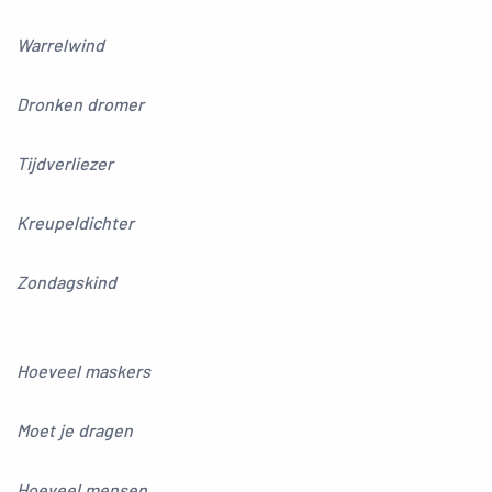
Warrelwind
Dronken dromer
Tijdverliezer
Kreupeldichter
Zondagskind
Hoeveel maskers
Moet je dragen
Hoeveel mensen