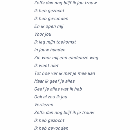
Zelfs dan nog blijf ik jou trouw
Ik heb gezocht
Ik heb gevonden
En ik open mij
Voor jou
Ik leg mijn toekomst
In jouw handen
Zie voor mij een eindeloze weg
Ik weet niet
Tot hoe ver ik met je mee kan
Maar ik geef je alles
Geef je alles wat ik heb
Ook al zou ik jou
Verliezen
Zelfs dan nog blijf ik je trouw
Ik heb gezocht
Ik heb gevonden