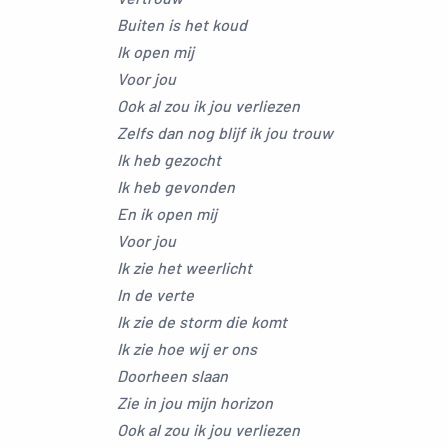
Buiten is het koud
Ik open mij
Voor jou
Ook al zou ik jou verliezen
Zelfs dan nog blijf ik jou trouw
Ik heb gezocht
Ik heb gevonden
En ik open mij
Voor jou
Ik zie het weerlicht
In de verte
Ik zie de storm die komt
Ik zie hoe wij er ons
Doorheen slaan
Zie in jou mijn horizon
Ook al zou ik jou verliezen