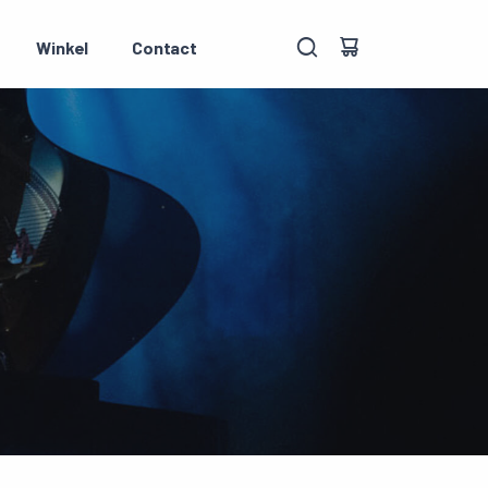
Winkel
Contact