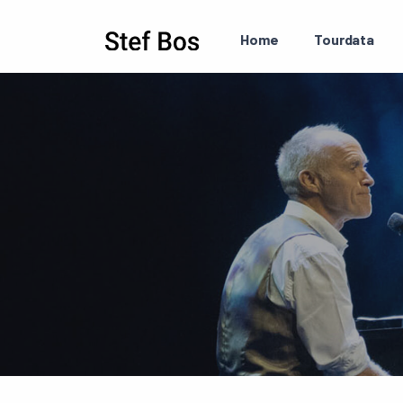
Skip to main content
Home
Tourdata