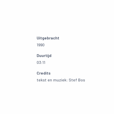
Uitgebracht
1990
Duurtijd
03:11
Credits
tekst en muziek: Stef Bos