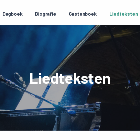
Dagboek
Biografie
Gastenboek
Liedteksten
Liedteksten