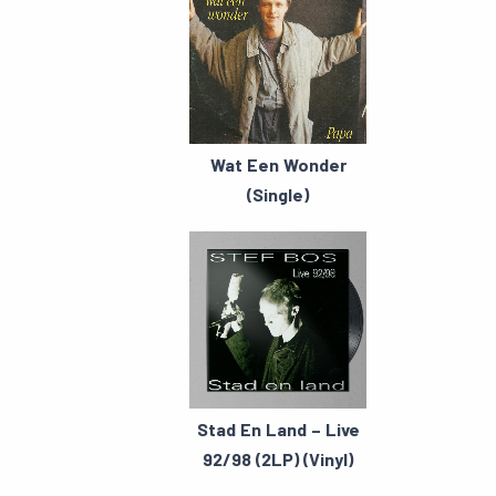
Wat Een Wonder
(Single)
Stad En Land – Live
92/98 (2LP) (Vinyl)