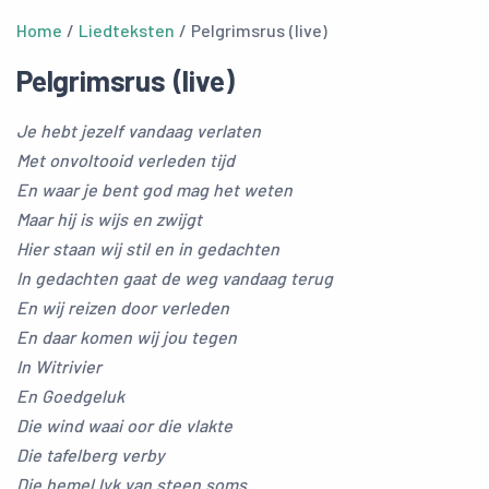
Home
/
Liedteksten
/ Pelgrimsrus (live)
Pelgrimsrus (live)
Je hebt jezelf vandaag verlaten
Met onvoltooid verleden tijd
En waar je bent god mag het weten
Maar hij is wijs en zwijgt
Hier staan wij stil en in gedachten
In gedachten gaat de weg vandaag terug
En wij reizen door verleden
En daar komen wij jou tegen
In Witrivier
En Goedgeluk
Die wind waai oor die vlakte
Die tafelberg verby
Die hemel lyk van steen soms