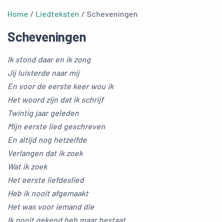
Home
/
Liedteksten
/ Scheveningen
Scheveningen
Ik stond daar en ik zong
Jij luisterde naar mij
En voor de eerste keer wou ik
Het woord zijn dat ik schrijf
Twintig jaar geleden
Mijn eerste lied geschreven
En altijd nog hetzelfde
Verlangen dat ik zoek
Wat ik zoek
Het eerste liefdeslied
Heb ik nooit afgemaakt
Het was voor iemand die
Ik nooit gekend heb maar bestaat