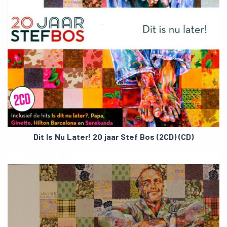
Dit Is Nu Later! 20 jaar Stef Bos (2CD) (CD)