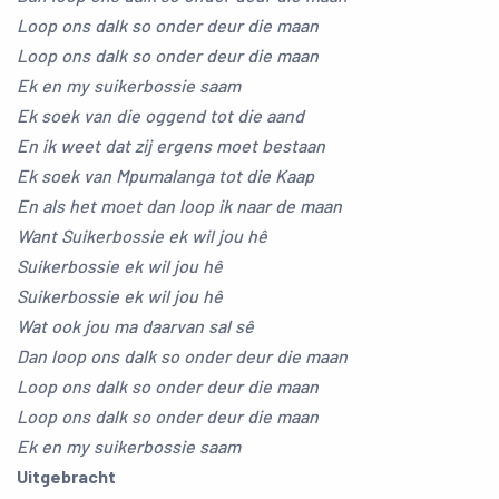
Loop ons dalk so onder deur die maan
Loop ons dalk so onder deur die maan
Ek en my suikerbossie saam
Ek soek van die oggend tot die aand
En ik weet dat zij ergens moet bestaan
Ek soek van Mpumalanga tot die Kaap
En als het moet dan loop ik naar de maan
Want Suikerbossie ek wil jou hê
Suikerbossie ek wil jou hê
Suikerbossie ek wil jou hê
Wat ook jou ma daarvan sal sê
Dan loop ons dalk so onder deur die maan
Loop ons dalk so onder deur die maan
Loop ons dalk so onder deur die maan
Ek en my suikerbossie saam
Uitgebracht