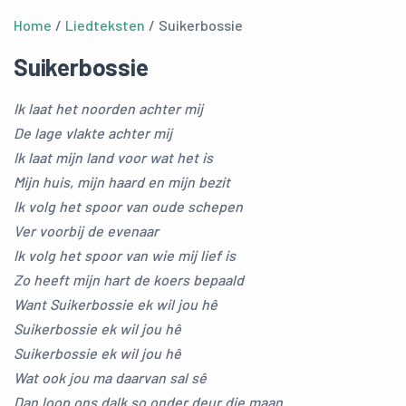
Home
/
Liedteksten
/ Suikerbossie
Suikerbossie
Ik laat het noorden achter mij
De lage vlakte achter mij
Ik laat mijn land voor wat het is
Mijn huis, mijn haard en mijn bezit
Ik volg het spoor van oude schepen
Ver voorbij de evenaar
Ik volg het spoor van wie mij lief is
Zo heeft mijn hart de koers bepaald
Want Suikerbossie ek wil jou hê
Suikerbossie ek wil jou hê
Suikerbossie ek wil jou hê
Wat ook jou ma daarvan sal sê
Dan loop ons dalk so onder deur die maan