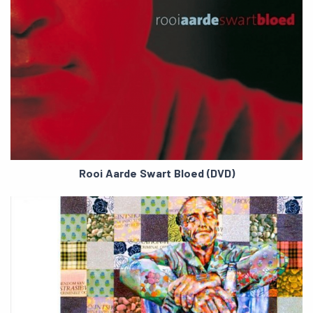
Rooi Aarde Swart Bloed (DVD)