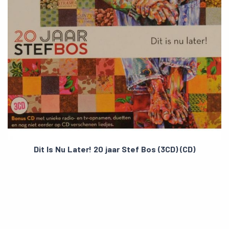
Dit Is Nu Later! 20 jaar Stef Bos (3CD) (CD)