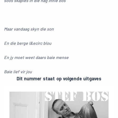
soos skapies in die nag innie bos
Maar vandaag skyn die son
En die berge l&ecirc blou
En jy moet weet daars baie mense
Baie lief vir jou
Dit nummer staat op volgende uitgaves