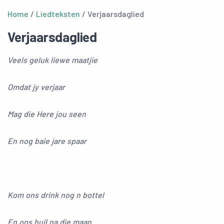
Home
/
Liedteksten
/ Verjaarsdaglied
Verjaarsdaglied
Veels geluk liewe maatjie
Omdat jy verjaar
Mag die Here jou seen
En nog baie jare spaar
Kom ons drink nog n bottel
En ons huil na die maan