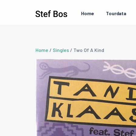
Skip to main content
Home
Tourdata
Home
/
Singles
/ Two Of A Kind