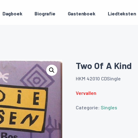
Dagboek
Biografie
Gastenboek
Liedteksten
Two Of A Kind
HKM 42010 CDSingle
Vervallen
Categorie:
Singles