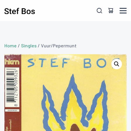
Skip to main content
Home
/
Singles
/ Vuur/Pepermunt