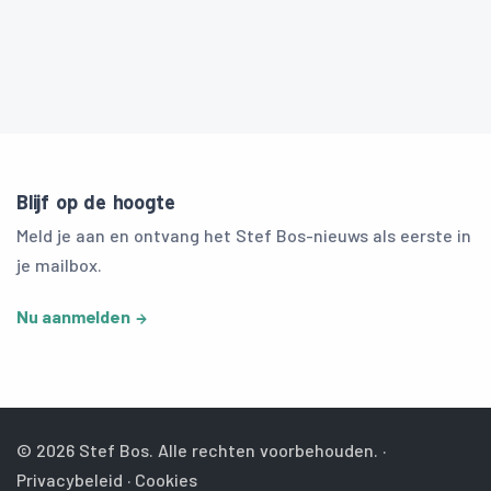
Blijf op de hoogte
Meld je aan en ontvang het Stef Bos-nieuws als eerste in
je mailbox.
Nu aanmelden
© 2026 Stef Bos. Alle rechten voorbehouden. ·
Privacybeleid
·
Cookies