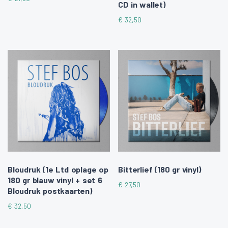
CD in wallet)
€
32,50
Bloudruk (1e Ltd oplage op
Bitterlief (180 gr vinyl)
180 gr blauw vinyl + set 6
€
27,50
Bloudruk postkaarten)
€
32,50