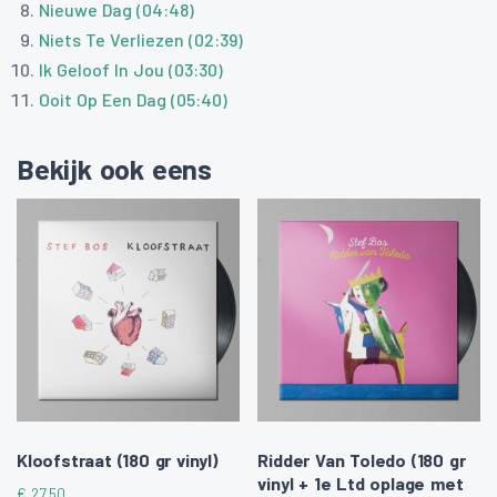
Nieuwe Dag (04:48)
Niets Te Verliezen (02:39)
Ik Geloof In Jou (03:30)
Ooit Op Een Dag (05:40)
Bekijk ook eens
Kloofstraat (180 gr vinyl)
Ridder Van Toledo (180 gr
vinyl + 1e Ltd oplage met
€
27,50