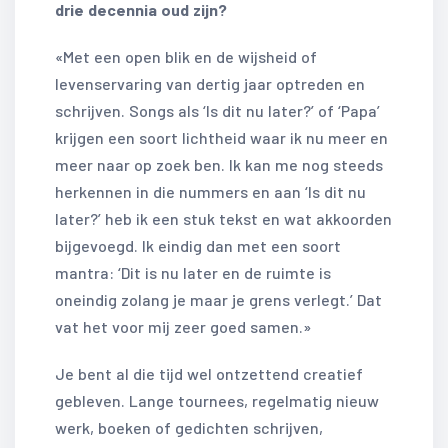
drie decennia oud zijn?
«Met een open blik en de wijsheid of
levenservaring van dertig jaar optreden en
schrijven. Songs als ‘Is dit nu later?’ of ‘Papa’
krijgen een soort lichtheid waar ik nu meer en
meer naar op zoek ben. Ik kan me nog steeds
herkennen in die nummers en aan ‘Is dit nu
later?’ heb ik een stuk tekst en wat akkoorden
bijgevoegd. Ik eindig dan met een soort
mantra: ‘Dit is nu later en de ruimte is
oneindig zolang je maar je grens verlegt.’ Dat
vat het voor mij zeer goed samen.»
Je bent al die tijd wel ontzettend creatief
gebleven. Lange tournees, regelmatig nieuw
werk, boeken of gedichten schrijven,