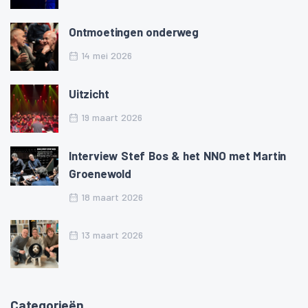
Ontmoetingen onderweg
14 mei 2026
Uitzicht
19 maart 2026
Interview Stef Bos & het NNO met Martin
Groenewold
18 maart 2026
13 maart 2026
Categorieën