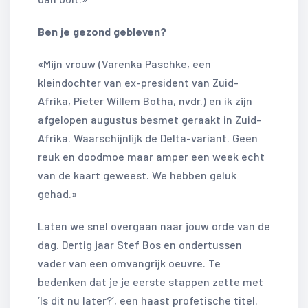
Ben je gezond gebleven?
«Mijn vrouw (Varenka Paschke, een
kleindochter van ex-president van Zuid-
Afrika, Pieter Willem Botha, nvdr.) en ik zijn
afgelopen augustus besmet geraakt in Zuid-
Afrika. Waarschijnlijk de Delta-variant. Geen
reuk en doodmoe maar amper een week echt
van de kaart geweest. We hebben geluk
gehad.»
Laten we snel overgaan naar jouw orde van de
dag. Dertig jaar Stef Bos en ondertussen
vader van een omvangrijk oeuvre. Te
bedenken dat je je eerste stappen zette met
‘Is dit nu later?’, een haast profetische titel.