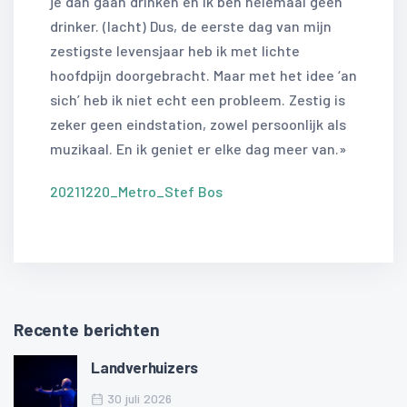
je dan gaan drinken en ik ben helemaal geen
drinker. (lacht) Dus, de eerste dag van mijn
zestigste levensjaar heb ik met lichte
hoofdpijn doorgebracht. Maar met het idee ‘an
sich’ heb ik niet echt een probleem. Zestig is
zeker geen eindstation, zowel persoonlijk als
muzikaal. En ik geniet er elke dag meer van.»
20211220_Metro_Stef Bos
Recente berichten
Landverhuizers
30 juli 2026