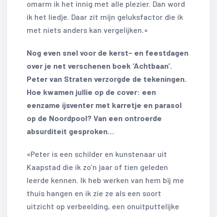
omarm ik het innig met alle plezier. Dan word
ik het liedje. Daar zit mijn geluksfactor die ik
met niets anders kan vergelijken.»
Nog even snel voor de kerst- en feestdagen
over je net verschenen boek ‘Achtbaan’.
Peter van Straten verzorgde de tekeningen.
Hoe kwamen jullie op de cover: een
eenzame ijsventer met karretje en parasol
op de Noordpool? Van een ontroerde
absurditeit gesproken…
«Peter is een schilder en kunstenaar uit
Kaapstad die ik zo’n jaar of tien geleden
leerde kennen. Ik heb werken van hem bij me
thuis hangen en ik zie ze als een soort
uitzicht op verbeelding, een onuitputtelijke