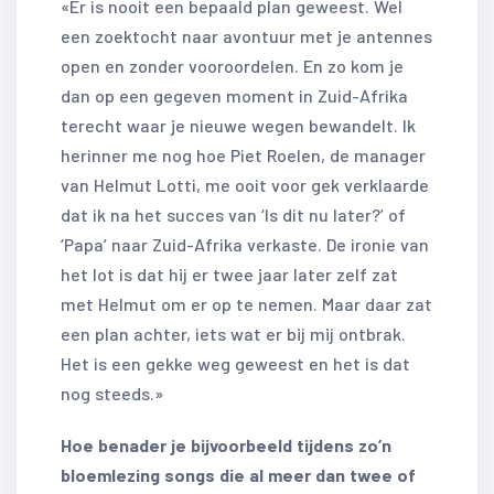
«Er is nooit een bepaald plan geweest. Wel
een zoektocht naar avontuur met je antennes
open en zonder vooroordelen. En zo kom je
dan op een gegeven moment in Zuid-Afrika
terecht waar je nieuwe wegen bewandelt. Ik
herinner me nog hoe Piet Roelen, de manager
van Helmut Lotti, me ooit voor gek verklaarde
dat ik na het succes van ‘Is dit nu later?’ of
‘Papa’ naar Zuid-Afrika verkaste. De ironie van
het lot is dat hij er twee jaar later zelf zat
met Helmut om er op te nemen. Maar daar zat
een plan achter, iets wat er bij mij ontbrak.
Het is een gekke weg geweest en het is dat
nog steeds.»
Hoe benader je bijvoorbeeld tijdens zo’n
bloemlezing songs die al meer dan twee of