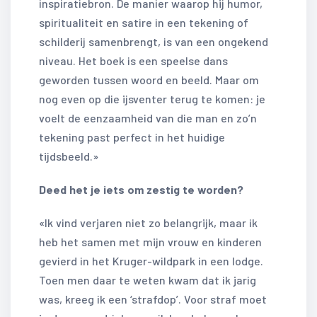
inspiratiebron. De manier waarop hij humor,
spiritualiteit en satire in een tekening of
schilderij samenbrengt, is van een ongekend
niveau. Het boek is een speelse dans
geworden tussen woord en beeld. Maar om
nog even op die ijsventer terug te komen: je
voelt de eenzaamheid van die man en zo’n
tekening past perfect in het huidige
tijdsbeeld.»
Deed het je iets om zestig te worden?
«Ik vind verjaren niet zo belangrijk, maar ik
heb het samen met mijn vrouw en kinderen
gevierd in het Kruger-wildpark in een lodge.
Toen men daar te weten kwam dat ik jarig
was, kreeg ik een ‘strafdop’. Voor straf moet