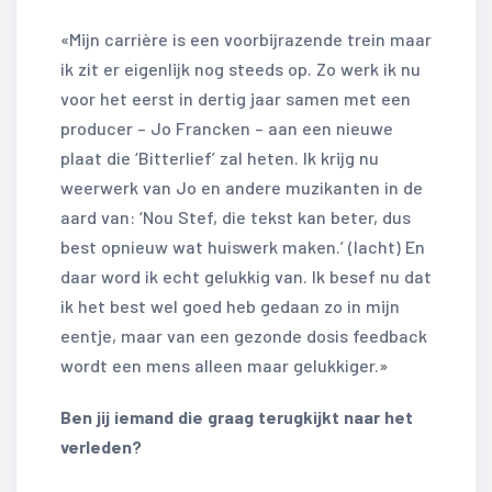
«Mijn carrière is een voorbijrazende trein maar
ik zit er eigenlijk nog steeds op. Zo werk ik nu
voor het eerst in dertig jaar samen met een
producer – Jo Francken – aan een nieuwe
plaat die ‘Bitterlief’ zal heten. Ik krijg nu
weerwerk van Jo en andere muzikanten in de
aard van: ‘Nou Stef, die tekst kan beter, dus
best opnieuw wat huiswerk maken.’ (lacht) En
daar word ik echt gelukkig van. Ik besef nu dat
ik het best wel goed heb gedaan zo in mijn
eentje, maar van een gezonde dosis feedback
wordt een mens alleen maar gelukkiger.»
Ben jij iemand die graag terugkijkt naar het
verleden?