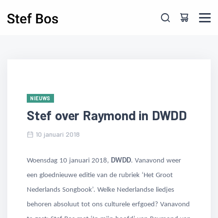
Skip to main content
NIEUWS
Stef over Raymond in DWDD
10 januari 2018
Woensdag 10 januari 2018,
DWDD
. Vanavond weer
een gloednieuwe editie van de rubriek ‘Het Groot
Nederlands Songbook’. Welke Nederlandse liedjes
behoren absoluut tot ons culturele erfgoed? Vanavond