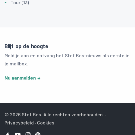
Tour (13)
Blijf op de hoogte
Meld je aan en ontvang het Stef Bos-nieuws als eerste in
je mailbox.
Nu aanmelden
© 2026 Stef Bos. Alle rechten voorbehouden. ·
Privacybeleid
·
Cookies