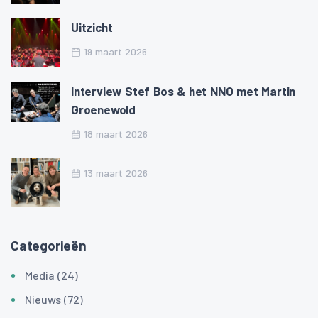
Uitzicht
19 maart 2026
Interview Stef Bos & het NNO met Martin
Groenewold
18 maart 2026
13 maart 2026
Categorieën
Media (24)
Nieuws (72)