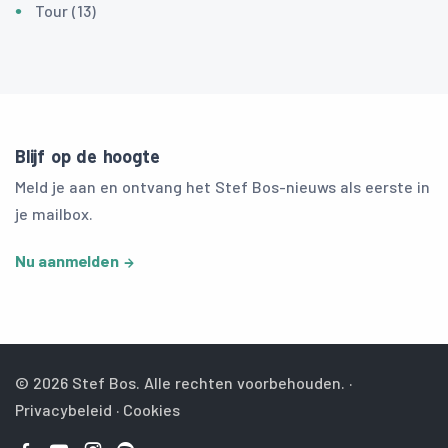
Tour (13)
Blijf op de hoogte
Meld je aan en ontvang het Stef Bos-nieuws als eerste in
je mailbox.
Nu aanmelden
© 2026 Stef Bos. Alle rechten voorbehouden. ·
Privacybeleid
·
Cookies