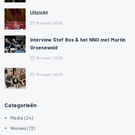
Uitzicht
19 maart 2026
Interview Stef Bos & het NNO met Martin
Groenewold
18 maart 2026
13 maart 2026
Categorieën
Media (24)
Nieuws (72)