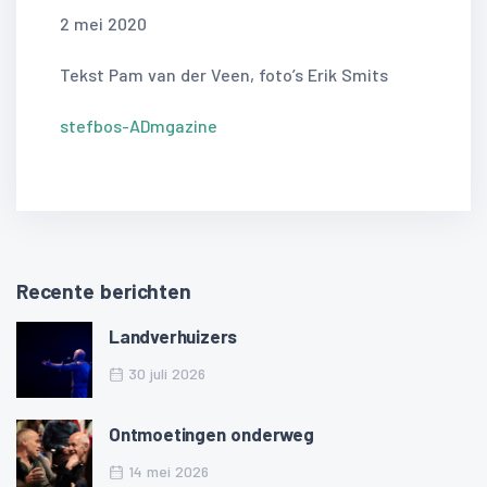
2 mei 2020
Tekst Pam van der Veen, foto’s Erik Smits
stefbos-ADmgazine
Recente berichten
Landverhuizers
30 juli 2026
Ontmoetingen onderweg
14 mei 2026