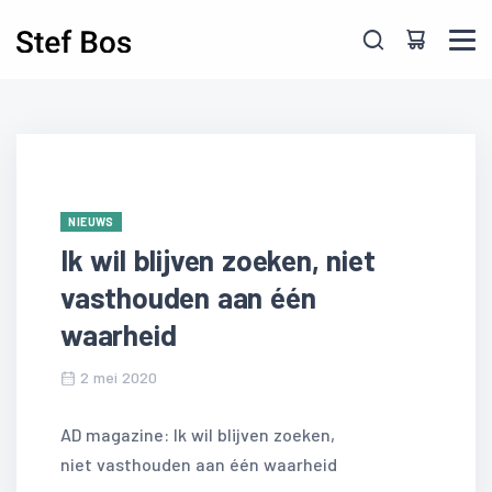
Skip to main content
NIEUWS
Ik wil blijven zoeken, niet
vasthouden aan één
waarheid
2 mei 2020
AD magazine: Ik wil blijven zoeken,
niet vasthouden aan één waarheid