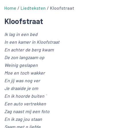
Home
/
Liedteksten
/ Kloofstraat
Kloofstraat
Ik lag in een bed
In een kamer in Kloofstraat
En achter de berg kwam
De zon langzaam op
Weinig geslapen
Moe en toch wakker
En jij was nog ver
Je draaide je om
En ik hoorde buiten `
Een auto vertrekken
Zag naast mij een foto
En ik zag jou staan
Saam met n liefde