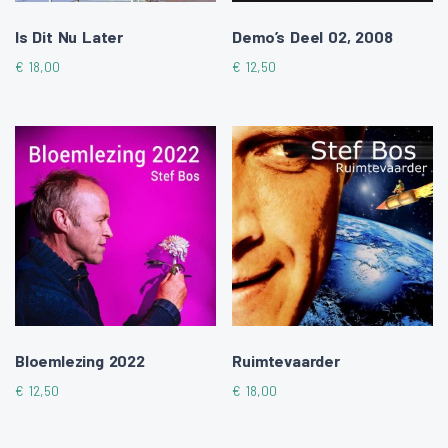
Is Dit Nu Later
Demo’s Deel 02, 2008
€
18,00
€
12,50
Bloemlezing 2022
Ruimtevaarder
€
12,50
€
18,00