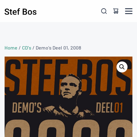
Skip to main content
Home
/
CD's
/ Demo’s Deel 01, 2008