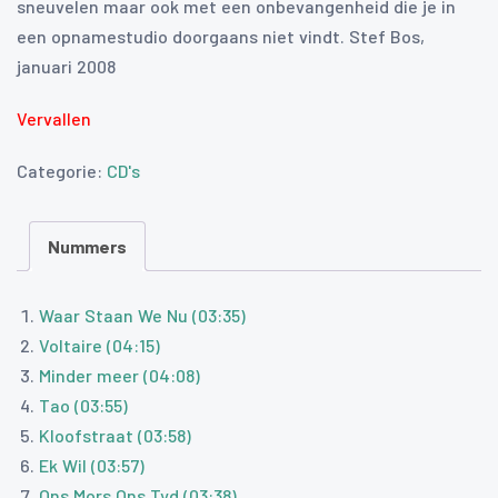
sneuvelen maar ook met een onbevangenheid die je in
een opnamestudio doorgaans niet vindt. Stef Bos,
januari 2008
Vervallen
Categorie:
CD's
Nummers
Waar Staan We Nu (03:35)
Voltaire (04:15)
Minder meer (04:08)
Tao (03:55)
Kloofstraat (03:58)
Ek Wil (03:57)
Ons Mors Ons Tyd (03:38)