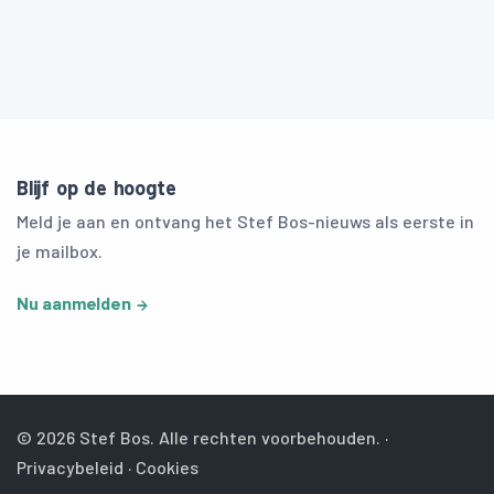
Blijf op de hoogte
Meld je aan en ontvang het Stef Bos-nieuws als eerste in
je mailbox.
Nu aanmelden
© 2026 Stef Bos. Alle rechten voorbehouden. ·
Privacybeleid
·
Cookies