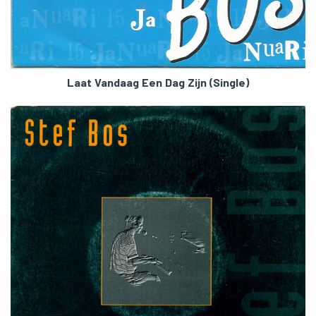
Laat Vandaag Een Dag Zijn (Single)