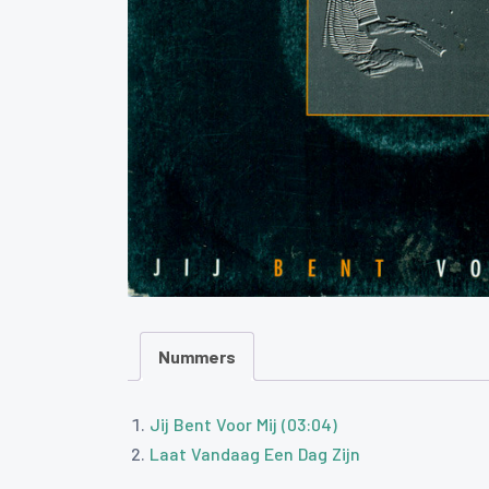
Nummers
Jij Bent Voor Mij (03:04)
Laat Vandaag Een Dag Zijn