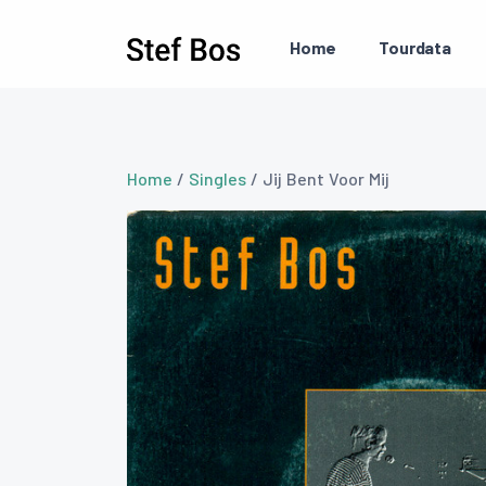
Skip to main content
Home
Tourdata
Home
/
Singles
/ Jij Bent Voor Mij