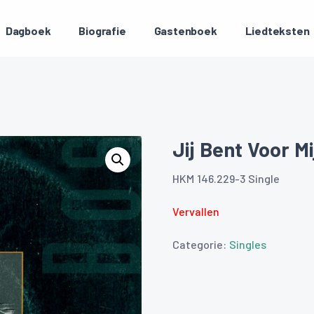
Dagboek
Biografie
Gastenboek
Liedteksten
Jij Bent Voor Mi
HKM 146.229-3 Single
Vervallen
Categorie:
Singles