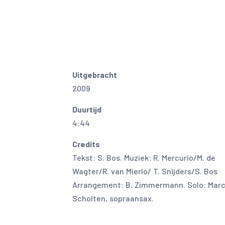
Uitgebracht
2009
Duurtijd
4:44
Credits
Tekst: S. Bos. Muziek: R. Mercurio/M. de
Wagter/R. van Mierlo/ T. Snijders/S. Bos
Arrangement: B. Zimmermann. Solo: Mar
Scholten, sopraansax.