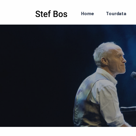
Skip to main content
Home
Tourdata