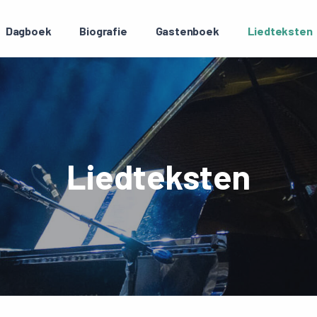
Dagboek
Biografie
Gastenboek
Liedteksten
Liedteksten