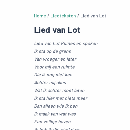
Home
/
Liedteksten
/ Lied van Lot
Lied van Lot
Lied van Lot Ruïnes en spoken
Ik sta op de grens
Van vroeger en later
Voor mij een ruimte
Die ik nog niet ken
Achter mij alles
Wat ik achter moet laten
Ik sta hier met niets meer
Dan alleen wie ik ben
Ik maak van wat was
Een veilige haven
Al heb ik die stad daar