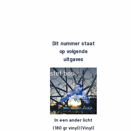
Dit nummer staat
op volgende
uitgaves
c
In een ander licht
(180 gr vinyl) (Vinyl)