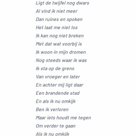
Ligt de twijfel nog dwars
Al vind ik niet meer
Dan ruines en spoken
Het laat me niet los
Ik kan nog niet breken
Met dat wat voorbij is
Ik woon in mijn dromen
Nog steeds waar ik was
Ik sta op de grens
Van vroeger en later
En achter mij ligt daar
Een brandende stad
En als ik nu omkijk
Ben ik verloren
Maar iets houdt me tegen
Om verder te gaan
Als ik nu omkijk