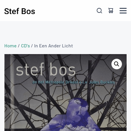
Skip to main content
Home
/
CD's
/ In Een Ander Licht