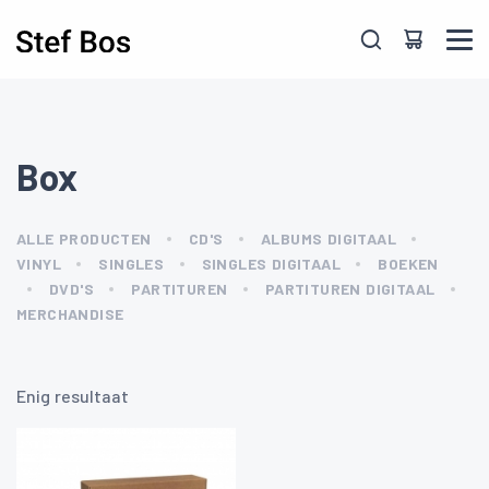
Skip to main content
Box
ALLE PRODUCTEN
CD'S
ALBUMS DIGITAAL
VINYL
SINGLES
SINGLES DIGITAAL
BOEKEN
DVD'S
PARTITUREN
PARTITUREN DIGITAAL
MERCHANDISE
Enig resultaat