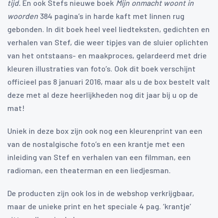
tijd.
En ook Stefs nieuwe boek
Mijn onmacht woont in
woorden
384 pagina’s in harde kaft met linnen rug
gebonden. In dit boek heel veel liedteksten, gedichten en
verhalen van Stef, die weer tipjes van de sluier oplichten
van het ontstaans- en maakproces, gelardeerd met drie
kleuren illustraties van foto’s. Ook dit boek verschijnt
officieel pas 8 januari 2016, maar als u de box bestelt valt
deze met al deze heerlijkheden nog dit jaar bij u op de
mat!
Uniek in deze box zijn ook nog een kleurenprint van een
van de nostalgische foto’s en een krantje met een
inleiding van Stef en verhalen van een filmman, een
radioman, een theaterman en een liedjesman.
De producten zijn ook los in de webshop verkrijgbaar,
maar de unieke print en het speciale 4 pag. ‘krantje’