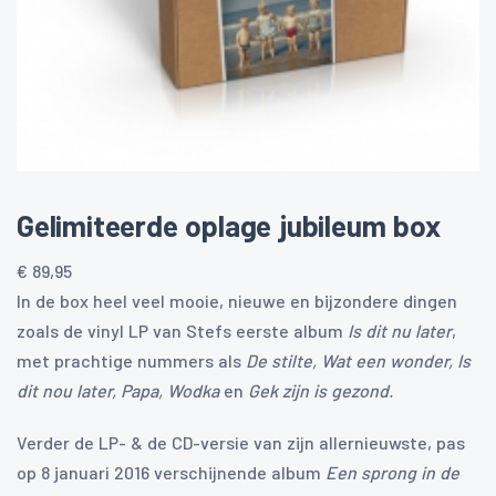
Gelimiteerde oplage jubileum box
€
89,95
In de box heel veel mooie, nieuwe en bijzondere dingen
zoals de vinyl LP van Stefs eerste album
Is dit nu later
,
met prachtige nummers als
De stilte, Wat
een wonder, Is
dit nou later, Papa, W
odka
en
Gek zijn is gezond.
Verder de LP- & de CD-versie van zijn allernieuwste, pas
op 8 januari 2016 verschijnende album
Een sprong in de