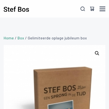
Skip to main content
Home
/
Box
/ Gelimiteerde oplage jubileum box