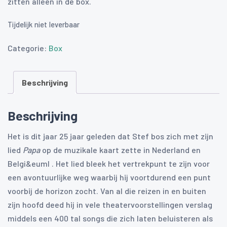
zitten alleen in de box.
Tijdelijk niet leverbaar
Categorie:
Box
Beschrijving
Beschrijving
Het is dit jaar 25 jaar geleden dat Stef bos zich met zijn
lied
Papa
op de muzikale kaart zette in Nederland en
Belgi&euml . Het lied bleek het vertrekpunt te zijn voor
een avontuurlijke weg waarbij hij voortdurend een punt
voorbij de horizon zocht. Van al die reizen in en buiten
zijn hoofd deed hij in vele theatervoorstellingen verslag
middels een 400 tal songs die zich laten beluisteren als