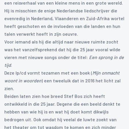
een reisverhaal van een kleine mens in een grote wereld.
Hij is misschien de enige Nederlandse liedschrijver die
evenredig in Nederland, Vlaanderen en Zuid-Afrika wortel
heeft geschoten en de invloeden van die landen en hun
talen verwerkt heeft in zijn oeuvre.
Voor iemand als hij die altijd naar nieuwe ruimte zocht
was het vanzelfsprekend dat hij die 25 jaar vooral wilde
vieren met nieuwe songs onder de titel:
Een sprong in de
tijd
.
Deze lp/cd vormt tezamen met een boek (
Mijn onmacht
woont in woorden
) een tweeluik dat in 2016 het licht zal
zien.
Beiden laten zien hoe breed Stef Bos zich heeft
ontwikkeld in die 25 jaar. Degene die een beeld denkt te
hebben van wie hij is en wat hij doet komt dikwijls
bedrogen uit. Ook omdat hij veelal de luwte zoekt van
het theater om tot wasdom te komen en zich minder