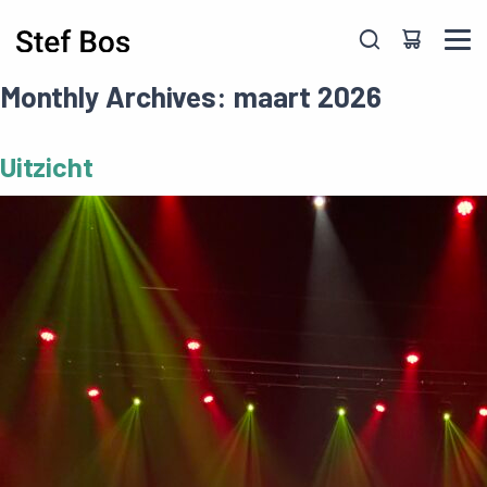
Skip to main content
Monthly Archives: maart 2026
Uitzicht