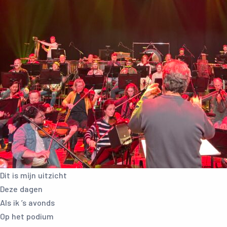
Dit is mijn uitzicht
Deze dagen
Als ik ’s avonds
Op het podium