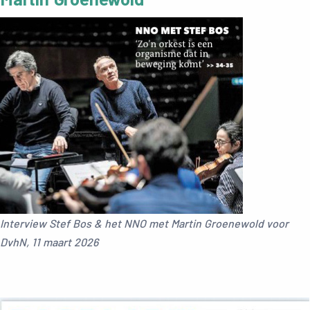
Interview Stef Bos & het NNO met Martin Groenewold voor
DvhN, 11 maart 2026