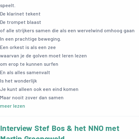
speelt.
De klarinet tekent
De trompet blaast
of alle strijkers samen die als een wervelwind omhoog gaan
In een prachtige beweging.
Een orkest is als een zee
waarvan je de golven moet leren lezen
om erop te kunnen surfen
En als alles samenvalt
Is het wonderlijk
Je kunt alleen ook een eind komen
Maar nooit zover dan samen
meer lezen
Interview Stef Bos & het NNO met
Martin Groenewold