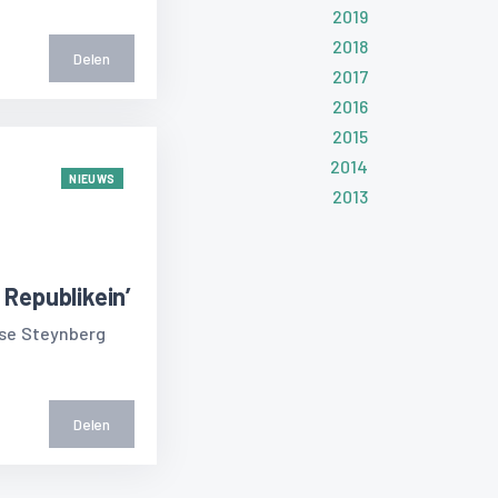
2019
2018
Delen
2017
2016
2015
2014
NIEUWS
2013
Republikein’
ise Steynberg
Delen