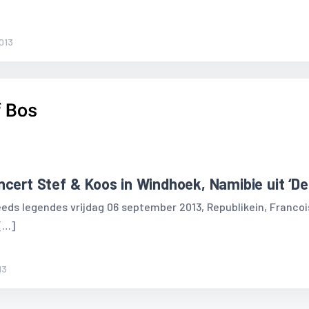
013
cert Stef & Koos in Windhoek, Namibie uit ‘De 
eds legendes vrijdag 06 september 2013, Republikein, Franco
[…]
13