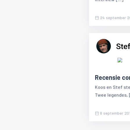
24 september 2
Recensie con
Koos en Stef ste
Twee legendes, 
6 september 20