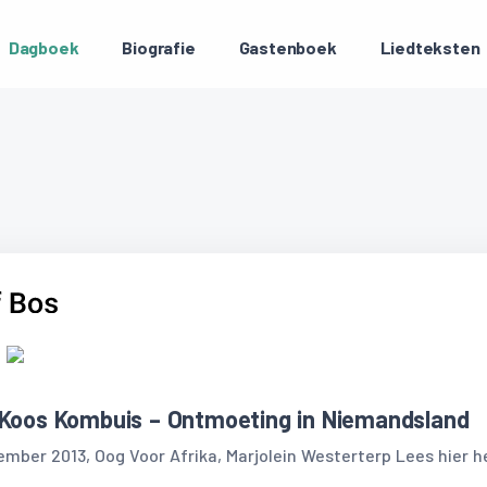
Dagboek
Biografie
Gastenboek
Liedteksten
 Koos Kombuis – Ontmoeting in Niemandsland
mber 2013, Oog Voor Afrika, Marjolein Westerterp Lees hier 