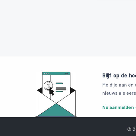
Blijf op de h
Meld je aan en
nieuws als eers
Nu aanmelden
© 2