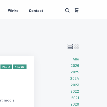
Winkel
Contact
Alle
2026
MEDIA
NIEUWS
2025
2024
2023
2022
2021
het mooie
2020