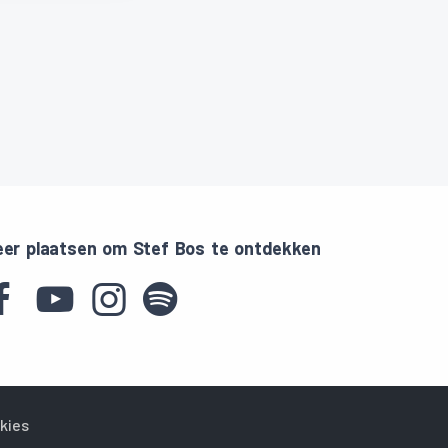
er plaatsen om Stef Bos te ontdekken
kies