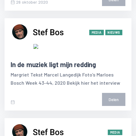
26 oktober 2020
MEDIA
NIEUWS
In de muziek ligt mijn redding
Margriet Tekst Marcel Langedijk Foto’s Marloes
Bosch Week 43-44, 2020 Bekijk hier het interview
Delen
MEDIA