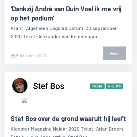
‘Dankzij André van Duin Voel ik me vrij
op het podium’
Krant: Algemeen Dagblad Datum: 30 september
2020 Tekst: Alexander van Eenennaam
Delen
5 oktober 2020
MEDIA
NIEUWS
Stef Bos over de grond waaruit hij leeft
Klooster Magazine Najaar 2020 Tekst: Arjan Broers
Foto’s: Lieke Anna artikel Stef Bos