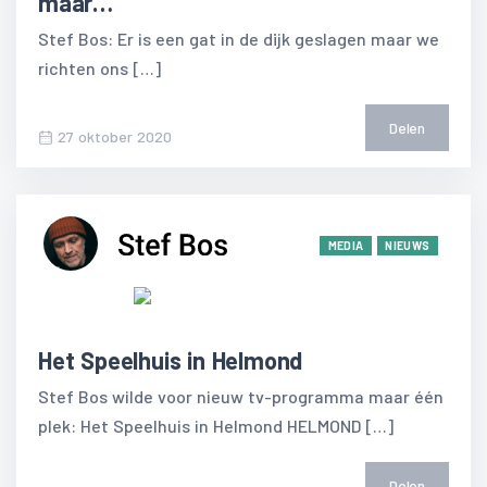
maar…
Stef Bos: Er is een gat in de dijk geslagen maar we
richten ons […]
Delen
27 oktober 2020
MEDIA
NIEUWS
Het Speelhuis in Helmond
Stef Bos wilde voor nieuw tv-programma maar één
plek: Het Speelhuis in Helmond HELMOND […]
Delen