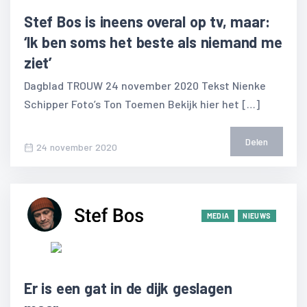
Stef Bos is ineens overal op tv, maar:
‘Ik ben soms het beste als niemand me
ziet’
Dagblad TROUW 24 november 2020 Tekst Nienke
Schipper Foto’s Ton Toemen Bekijk hier het […]
Delen
24 november 2020
MEDIA
NIEUWS
Er is een gat in de dijk geslagen