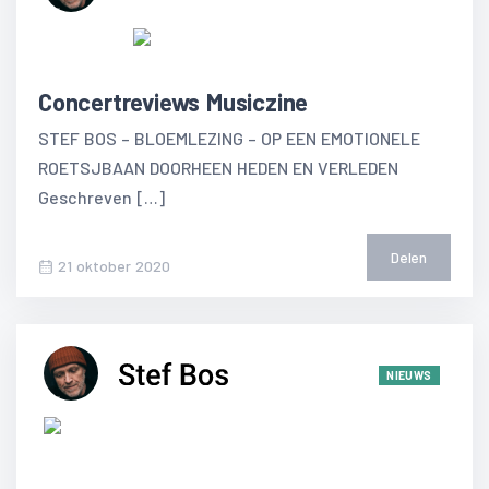
Concertreviews Musiczine
STEF BOS – BLOEMLEZING – OP EEN EMOTIONELE
ROETSJBAAN DOORHEEN HEDEN EN VERLEDEN
Geschreven […]
Delen
21 oktober 2020
NIEUWS