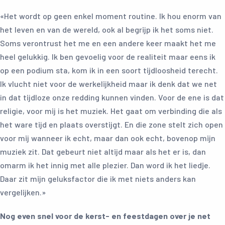
«Het wordt op geen enkel moment routine. Ik hou enorm van
het leven en van de wereld, ook al begrijp ik het soms niet.
Soms verontrust het me en een andere keer maakt het me
heel gelukkig. Ik ben gevoelig voor de realiteit maar eens ik
op een podium sta, kom ik in een soort tijdloosheid terecht.
Ik vlucht niet voor de werkelijkheid maar ik denk dat we net
in dat tijdloze onze redding kunnen vinden. Voor de ene is dat
religie, voor mij is het muziek. Het gaat om verbinding die als
het ware tijd en plaats overstijgt. En die zone stelt zich open
voor mij wanneer ik echt, maar dan ook echt, bovenop mijn
muziek zit. Dat gebeurt niet altijd maar als het er is, dan
omarm ik het innig met alle plezier. Dan word ik het liedje.
Daar zit mijn geluksfactor die ik met niets anders kan
vergelijken.»
Nog even snel voor de kerst- en feestdagen over je net