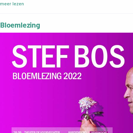
meer lezen
Bloemlezing