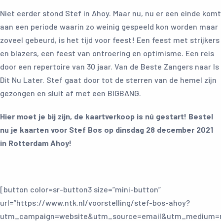
Niet eerder stond Stef in Ahoy. Maar nu, nu er een einde komt
aan een periode waarin zo weinig gespeeld kon worden maar
zoveel gebeurd, is het tijd voor feest! Een feest met strijkers
en blazers, een feest van ontroering en optimisme. Een reis
door een repertoire van 30 jaar. Van de Beste Zangers naar Is
Dit Nu Later. Stef gaat door tot de sterren van de hemel zijn
gezongen en sluit af met een BIGBANG.
Hier moet je bij zijn, de kaartverkoop is nú gestart! Bestel
nu je kaarten voor Stef Bos op dinsdag 28 december 2021
in Rotterdam Ahoy!
[button color=sr-button3 size=”mini-button”
url=”https://www.ntk.nl/voorstelling/stef-bos-ahoy?
utm_campaign=website&utm_source=email&utm_medium=n