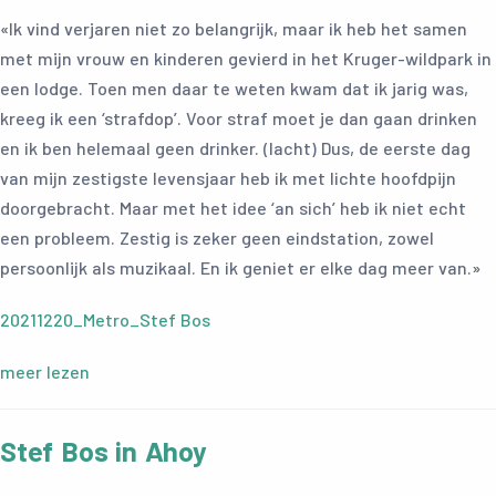
«Ik vind verjaren niet zo belangrijk, maar ik heb het samen
met mijn vrouw en kinderen gevierd in het Kruger-wildpark in
een lodge. Toen men daar te weten kwam dat ik jarig was,
kreeg ik een ‘strafdop’. Voor straf moet je dan gaan drinken
en ik ben helemaal geen drinker. (lacht) Dus, de eerste dag
van mijn zestigste levensjaar heb ik met lichte hoofdpijn
doorgebracht. Maar met het idee ‘an sich’ heb ik niet echt
een probleem. Zestig is zeker geen eindstation, zowel
persoonlijk als muzikaal. En ik geniet er elke dag meer van.»
20211220_Metro_Stef Bos
meer lezen
Stef Bos in Ahoy