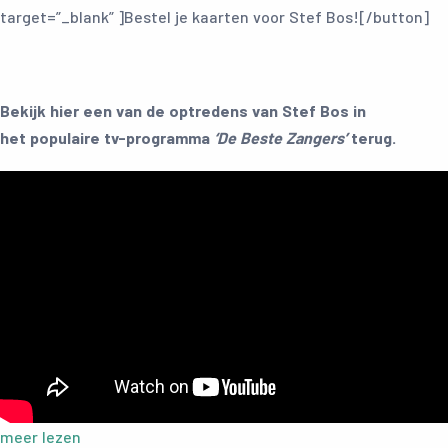
target=”_blank” ]Bestel je kaarten voor Stef Bos![/button]
Bekijk hier een van de optredens van
Stef Bos
in
het populaire tv-programma
‘De Beste Zangers’
terug.
meer lezen