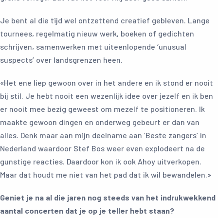
Je bent al die tijd wel ontzettend creatief gebleven. Lange
tournees, regelmatig nieuw werk, boeken of gedichten
schrijven, samenwerken met uiteenlopende ‘unusual
suspects’ over landsgrenzen heen.
«Het ene liep gewoon over in het andere en ik stond er nooit
bij stil. Je hebt nooit een wezenlijk idee over jezelf en ik ben
er nooit mee bezig geweest om mezelf te positioneren. Ik
maakte gewoon dingen en onderweg gebeurt er dan van
alles. Denk maar aan mijn deelname aan ‘Beste zangers’ in
Nederland waardoor Stef Bos weer even explodeert na de
gunstige reacties. Daardoor kon ik ook Ahoy uitverkopen.
Maar dat houdt me niet van het pad dat ik wil bewandelen.»
Geniet je na al die jaren nog steeds van het indrukwekkend
aantal concerten dat je op je teller hebt staan?