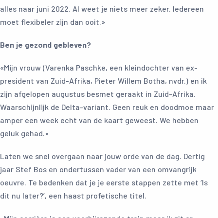
alles naar juni 2022. Al weet je niets meer zeker. Iedereen
moet flexibeler zijn dan ooit.»
Ben je gezond gebleven?
«Mijn vrouw (Varenka Paschke, een kleindochter van ex-
president van Zuid-Afrika, Pieter Willem Botha, nvdr.) en ik
zijn afgelopen augustus besmet geraakt in Zuid-Afrika.
Waarschijnlijk de Delta-variant. Geen reuk en doodmoe maar
amper een week echt van de kaart geweest. We hebben
geluk gehad.»
Laten we snel overgaan naar jouw orde van de dag. Dertig
jaar Stef Bos en ondertussen vader van een omvangrijk
oeuvre. Te bedenken dat je je eerste stappen zette met ‘Is
dit nu later?’, een haast profetische titel.