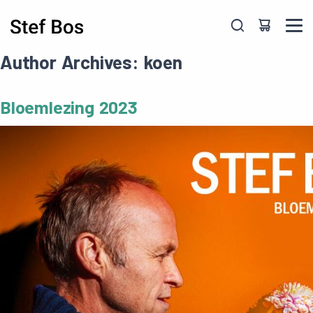
Skip to main content
Author Archives: koen
Bloemlezing 2023