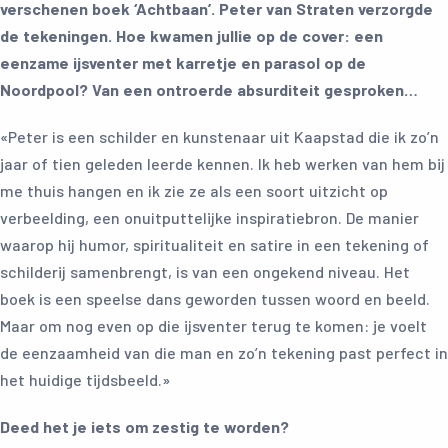
verschenen boek ‘Achtbaan’. Peter van Straten verzorgde
de tekeningen. Hoe kwamen jullie op de cover: een
eenzame ijsventer met karretje en parasol op de
Noordpool? Van een ontroerde absurditeit gesproken…
«Peter is een schilder en kunstenaar uit Kaapstad die ik zo’n
jaar of tien geleden leerde kennen. Ik heb werken van hem bij
me thuis hangen en ik zie ze als een soort uitzicht op
verbeelding, een onuitputtelijke inspiratiebron. De manier
waarop hij humor, spiritualiteit en satire in een tekening of
schilderij samenbrengt, is van een ongekend niveau. Het
boek is een speelse dans geworden tussen woord en beeld.
Maar om nog even op die ijsventer terug te komen: je voelt
de eenzaamheid van die man en zo’n tekening past perfect in
het huidige tijdsbeeld.»
Deed het je iets om zestig te worden?